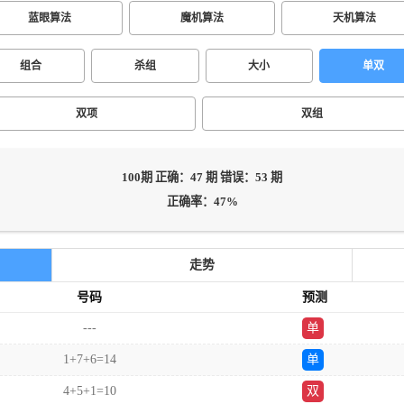
蓝眼算法
魔机算法
天机算法
组合
杀组
大小
单双
双项
双组
100期 正确：47 期 错误：53 期
正确率：47%
走势
号码
预测
---
单
1+7+6=14
单
4+5+1=10
双