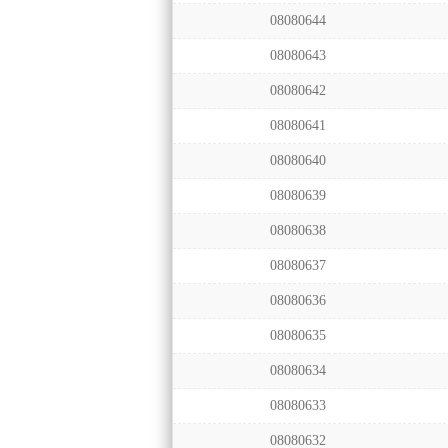
08080644
08080643
08080642
08080641
08080640
08080639
08080638
08080637
08080636
08080635
08080634
08080633
08080632