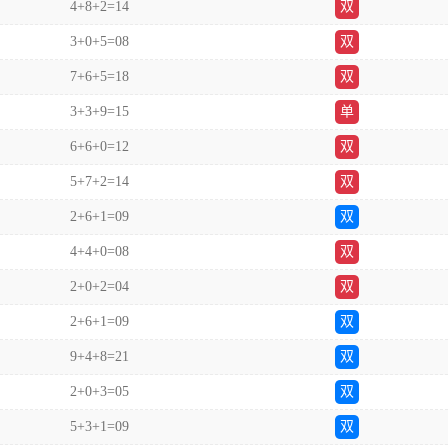
4+8+2=14
双
3+0+5=08
双
7+6+5=18
双
3+3+9=15
单
6+6+0=12
双
5+7+2=14
双
2+6+1=09
双
4+4+0=08
双
2+0+2=04
双
2+6+1=09
双
9+4+8=21
双
2+0+3=05
双
5+3+1=09
双