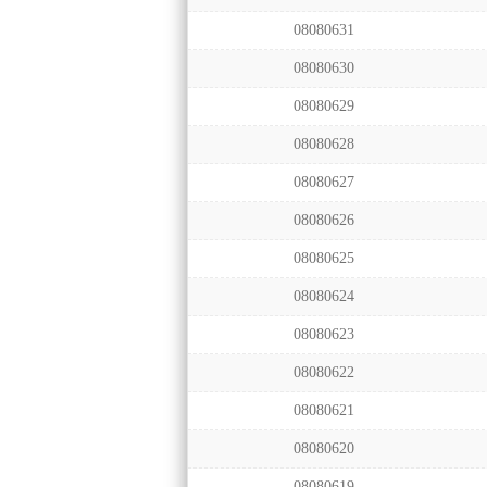
08080631
08080630
08080629
08080628
08080627
08080626
08080625
08080624
08080623
08080622
08080621
08080620
08080619