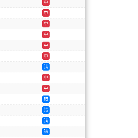
中
中
中
中
中
中
错
中
中
错
错
错
错