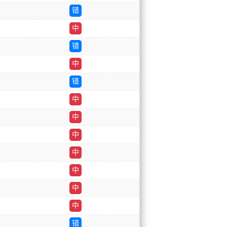
错
中
错
中
错
中
中
中
中
中
中
中
错