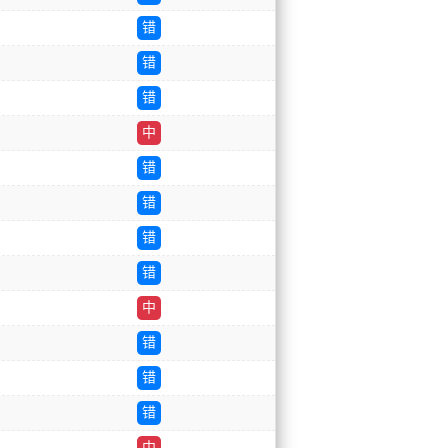
错
错
错
中
错
错
错
错
中
错
错
错
中