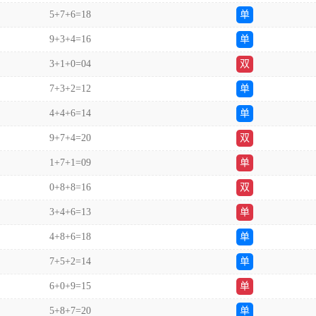
5+7+6=18
单
9+3+4=16
单
3+1+0=04
双
7+3+2=12
单
4+4+6=14
单
9+7+4=20
双
1+7+1=09
单
0+8+8=16
双
3+4+6=13
单
4+8+6=18
单
7+5+2=14
单
6+0+9=15
单
5+8+7=20
单