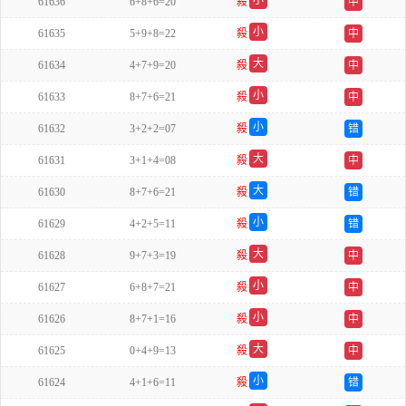
小
61636
6+8+6=20
殺
中
双
小
61635
5+9+8=22
殺
中
单
大
61634
4+7+9=20
殺
中
单
小
61633
8+7+6=21
殺
中
双
小
61632
3+2+2=07
殺
错
单
大
61631
3+1+4=08
殺
中
双
大
61630
8+7+6=21
殺
错
单
小
61629
4+2+5=11
殺
错
单
大
61628
9+7+3=19
殺
中
双
小
61627
6+8+7=21
殺
中
双
小
61626
8+7+1=16
殺
中
双
大
61625
0+4+9=13
殺
中
双
小
61624
4+1+6=11
殺
错
单