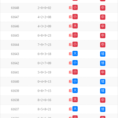
双
小
61648
2+0+0=02
殺
中
单
小
61647
4+2+2=08
殺
中
单
大
61646
4+3+2=09
殺
中
单
小
61645
6+8+9=23
殺
中
双
小
61644
7+9+7=23
殺
中
单
大
61643
6+9+3=18
殺
错
双
小
61642
0+2+7=09
殺
错
单
小
61641
5+9+5=19
殺
中
双
小
61640
0+4+9=13
殺
错
单
大
61639
0+8+7=15
殺
错
单
大
61638
8+2+6=16
殺
中
单
大
61637
8+5+8=21
殺
错
单