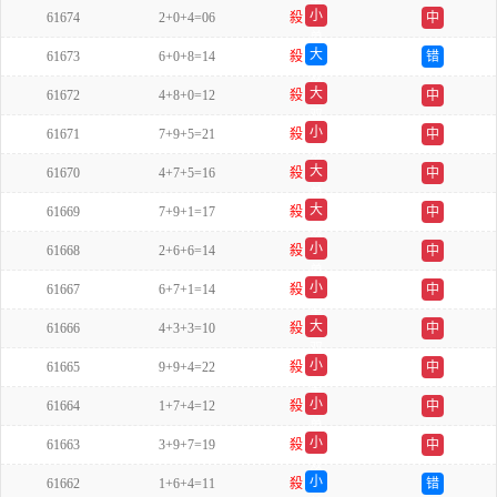
小
61674
2+0+4=06
殺
中
单
大
61673
6+0+8=14
殺
错
双
大
61672
4+8+0=12
殺
中
双
小
61671
7+9+5=21
殺
中
双
大
61670
4+7+5=16
殺
中
单
大
61669
7+9+1=17
殺
中
双
小
61668
2+6+6=14
殺
中
单
小
61667
6+7+1=14
殺
中
单
大
61666
4+3+3=10
殺
中
双
小
61665
9+9+4=22
殺
中
单
小
61664
1+7+4=12
殺
中
单
小
61663
3+9+7=19
殺
中
双
小
61662
1+6+4=11
殺
错