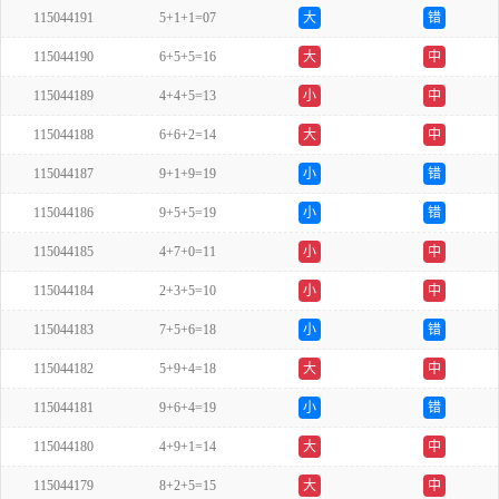
115044191
5+1+1=07
大
错
115044190
6+5+5=16
大
中
115044189
4+4+5=13
小
中
115044188
6+6+2=14
大
中
115044187
9+1+9=19
小
错
115044186
9+5+5=19
小
错
115044185
4+7+0=11
小
中
115044184
2+3+5=10
小
中
115044183
7+5+6=18
小
错
115044182
5+9+4=18
大
中
115044181
9+6+4=19
小
错
115044180
4+9+1=14
大
中
115044179
8+2+5=15
大
中