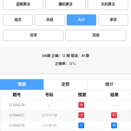
蓝眼算法
魔机算法
天机算法
组合
杀组
大小
单双
双项
双组
100期 正确：51 期 错误：49 期
正确率：51%
预测
走势
统计
期号
号码
预测
结果
115044258
---
大
---
单
115044257
2+3+5=10
小
中
115044256
1+5+9=15
小
错