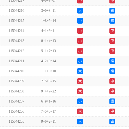
115044217
4+0+3=07
小
中
115044216
3+0+8=11
大
错
115044215
1+8+5=14
小
错
115044214
4+1+6=11
小
中
115044213
8+1+4=13
小
中
115044212
5+1+7=13
小
中
115044211
4+2+8=14
小
错
115044210
1+1+8=10
大
错
115044209
7+5+3=15
大
中
115044208
9+4+9=22
大
中
115044207
6+9+1=16
小
错
115044206
7+5+5=17
大
中
115044205
9+0+2=11
大
错