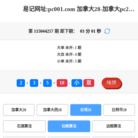
易记网址:pc001.com 加拿大28-加拿大pc28预测-在线预测|加拿大PC结果|加拿大2.8在线|加拿大28开奖结果_火热优质的预测网站!
第
115044257
期 距下期：
03
分
01
秒
大单
未开:
1
期
大双
未开:
4
期
小单
未开:
5
期
2
3
5
10
小
双
咪牌
+
+
=
-
加拿大28
加拿大西28
台湾28
比特币28
石测算法
仙眼算法
远眼算法