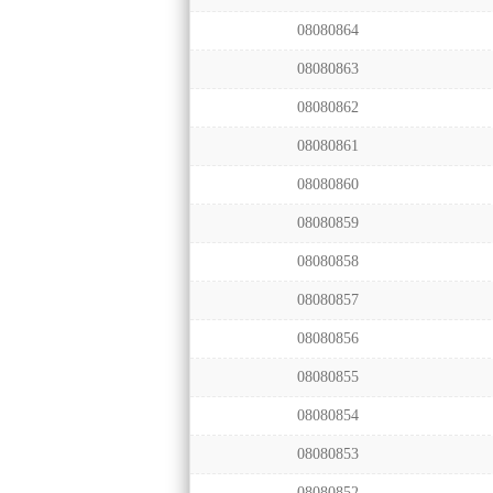
08080864
08080863
08080862
08080861
08080860
08080859
08080858
08080857
08080856
08080855
08080854
08080853
08080852