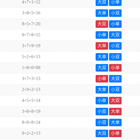
4+7+1=12
大双
小单
3+8+5=16
大单
小双
8+5+7=20
大双
小单
0+7+8=15
小单
大双
3+7+9=19
大单
小双
5+2+6=13
大单
小双
1+8+0=09
大双
小单
3+7+3=13
小单
大双
2+9+2=13
大单
小双
4+5+5=14
小单
大双
3+8+8=19
小双
大单
8+8+8=24
小双
大单
9+2+2=13
大双
小单