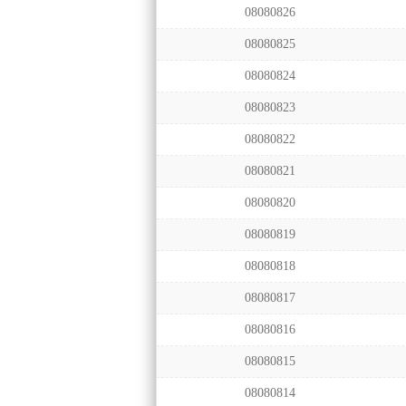
08080826
08080825
08080824
08080823
08080822
08080821
08080820
08080819
08080818
08080817
08080816
08080815
08080814