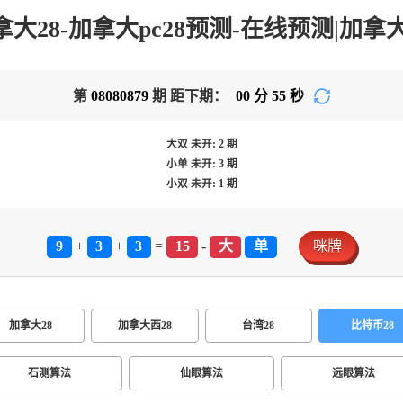
第
08080879
期 距下期：
00
分
55
秒
大双
未开:
2
期
小单
未开:
3
期
小双
未开:
1
期
9
+
3
+
3
=
15
-
大
单
咪牌
加拿大28
加拿大西28
台湾28
比特币28
石测算法
仙眼算法
远眼算法