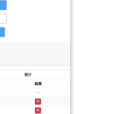
统计
结果
---
中
中