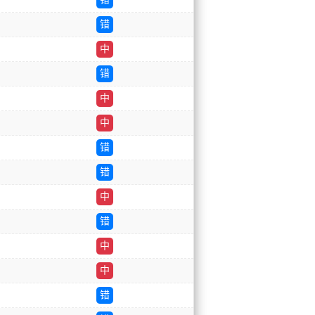
错
中
错
中
中
错
错
中
错
中
中
错