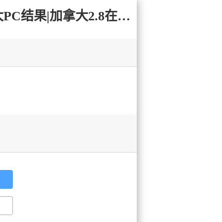
易记网址:pc001.com 加拿大28-加拿大pc28预测-在线预测|加拿大PC结果|加拿大2.8在线|加拿大28开奖结果_火热优质的预测网站!