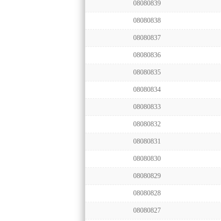
08080839
08080838
08080837
08080836
08080835
08080834
08080833
08080832
08080831
08080830
08080829
08080828
08080827