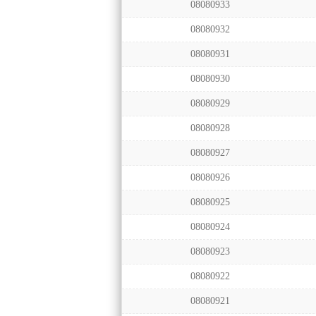
08080933
08080932
08080931
08080930
08080929
08080928
08080927
08080926
08080925
08080924
08080923
08080922
08080921