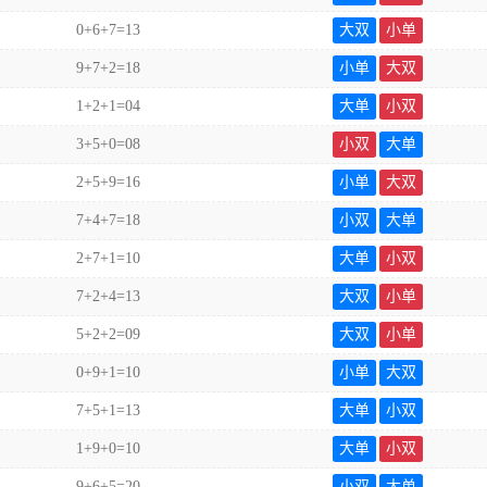
0+6+7=13
大双
小单
9+7+2=18
小单
大双
1+2+1=04
大单
小双
3+5+0=08
小双
大单
2+5+9=16
小单
大双
7+4+7=18
小双
大单
2+7+1=10
大单
小双
7+2+4=13
大双
小单
5+2+2=09
大双
小单
0+9+1=10
小单
大双
7+5+1=13
大单
小双
1+9+0=10
大单
小双
9+6+5=20
小双
大单