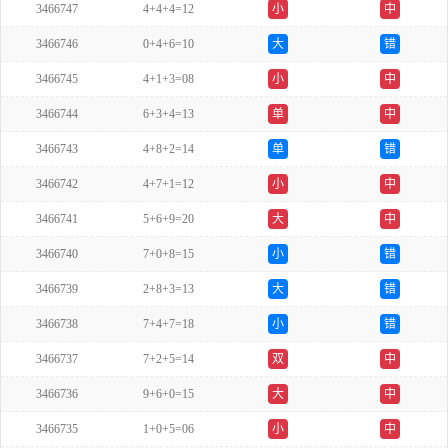
3466747
4+4+4=12
小
中
3466746
0+4+6=10
大
错
3466745
4+1+3=08
小
中
3466744
6+3+4=13
单
中
3466743
4+8+2=14
单
错
3466742
4+7+1=12
小
中
3466741
5+6+9=20
大
中
3466740
7+0+8=15
小
错
3466739
2+8+3=13
大
错
3466738
7+4+7=18
小
错
3466737
7+2+5=14
双
中
3466736
9+6+0=15
大
中
3466735
1+0+5=06
小
中