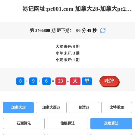
易记网址:pc001.com 加拿大28-加拿大pc28预测-在线预测|加拿大PC结果|加拿大2.8在线|加拿大28开奖结果_火热优质的预测网站!
第
3466800
期 距下期：
00
分
49
秒
大双
未开:
9
期
小单
未开:
3
期
小双
未开:
1
期
8
9
6
23
大
单
咪牌
+
+
=
-
加拿大28
加拿大西28
台湾28
比特币28
石测算法
仙眼算法
远眼算法