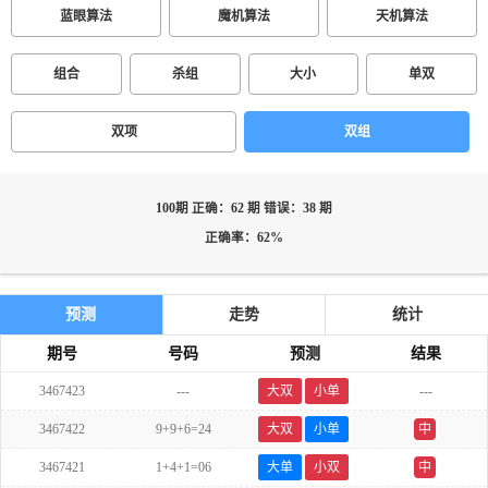
蓝眼算法
魔机算法
天机算法
组合
杀组
大小
单双
双项
双组
100期 正确：62 期 错误：38 期
正确率：62%
预测
走势
统计
期号
号码
预测
结果
3467423
---
大双
小单
---
3467422
9+9+6=24
大双
小单
中
3467421
1+4+1=06
大单
小双
中