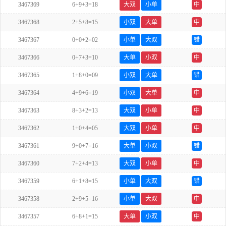
3467369
6+9+3=18
大双
小单
中
3467368
2+5+8=15
小双
大单
中
3467367
0+0+2=02
小单
大双
错
3467366
0+7+3=10
大单
小双
中
3467365
1+8+0=09
小双
大单
错
3467364
4+9+6=19
小双
大单
中
3467363
8+3+2=13
大双
小单
中
3467362
1+0+4=05
大双
小单
中
3467361
9+0+7=16
大单
小双
错
3467360
7+2+4=13
大双
小单
中
3467359
6+1+8=15
小单
大双
错
3467358
2+9+5=16
小单
大双
中
3467357
6+8+1=15
大单
小双
中