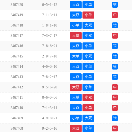
3467420
6+5+1=12
大双
小单
错
3467419
7+1+3=11
大双
小单
中
3467418
1+8+1=10
小单
大双
错
3467417
7+3+7=17
大单
小双
中
3467416
7+8+6=21
大双
小单
错
3467415
2+9+7=18
大单
小双
错
3467414
4+0+6=10
大双
小单
错
3467413
7+8+2=17
大双
小单
错
3467412
9+5+6=20
大双
小单
中
3467411
0+6+0=06
大单
小双
中
3467410
7+1+3=11
大双
小单
中
3467409
4+9+8=21
小单
大双
错
3467408
9+2+5=16
大双
小单
中