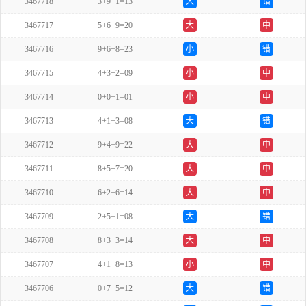
3467718
3+9+1=13
大
错
3467717
5+6+9=20
大
中
3467716
9+6+8=23
小
错
3467715
4+3+2=09
小
中
3467714
0+0+1=01
小
中
3467713
4+1+3=08
大
错
3467712
9+4+9=22
大
中
3467711
8+5+7=20
大
中
3467710
6+2+6=14
大
中
3467709
2+5+1=08
大
错
3467708
8+3+3=14
大
中
3467707
4+1+8=13
小
中
3467706
0+7+5=12
大
错