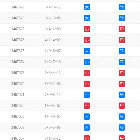
3467679
3+4+5=12
大
错
3467678
0+2+3=05
大
错
3467677
3+4+2=09
小
中
3467676
4+1+4=09
小
中
3467675
1+0+6=07
大
错
3467674
1+8+7=16
小
错
3467673
1+8+4=13
小
中
3467672
1+5+2=08
小
中
3467671
7+0+8=15
小
错
3467670
1+3+3=07
小
中
3467669
1+4+0=05
大
错
3467668
0+5+3=08
大
错
3467667
8+1+3=12
小
中