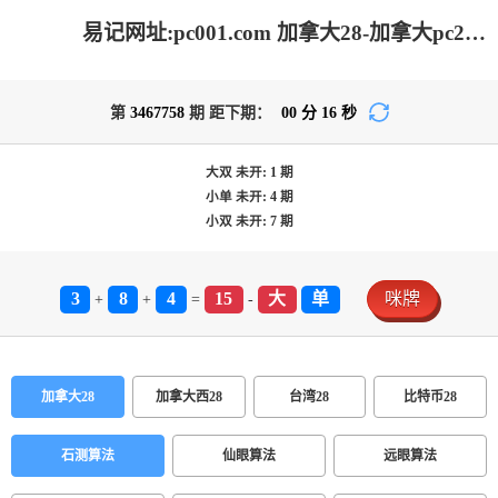
易记网址:pc001.com 加拿大28-加拿大pc28预测-在线预测|加拿大PC结果|加拿大2.8在线|加拿大28开奖结果_火热优质的预测网站!
第
3467758
期 距下期：
00
分
16
秒
大双
未开:
1
期
小单
未开:
4
期
小双
未开:
7
期
3
8
4
15
大
单
咪牌
+
+
=
-
加拿大28
加拿大西28
台湾28
比特币28
石测算法
仙眼算法
远眼算法