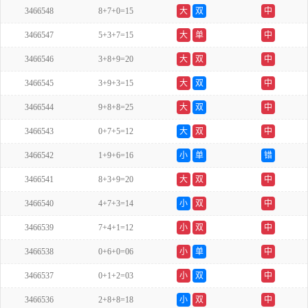
3466548
8+7+0=15
大
双
中
3466547
5+3+7=15
大
单
中
3466546
3+8+9=20
大
双
中
3466545
3+9+3=15
大
双
中
3466544
9+8+8=25
大
双
中
3466543
0+7+5=12
大
双
中
3466542
1+9+6=16
小
单
错
3466541
8+3+9=20
大
双
中
3466540
4+7+3=14
小
双
中
3466539
7+4+1=12
小
双
中
3466538
0+6+0=06
小
单
中
3466537
0+1+2=03
小
双
中
3466536
2+8+8=18
小
双
中