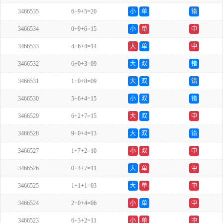
3466535
6+9+5=20
小
单
错
3466534
0+9+6=15
小
单
中
3466533
4+6+4=14
大
单
中
3466532
6+0+3=09
大
双
错
3466531
1+0+8=09
大
双
错
3466530
5+6+4=15
小
双
错
3466529
6+2+7=15
大
双
中
3466528
9+0+4=13
大
双
错
3466527
1+7+2=10
小
双
中
3466526
0+4+7=11
大
单
中
3466525
1+1+1=03
大
单
中
3466524
2+0+4=06
小
单
中
3466523
6+3+2=11
小
单
中