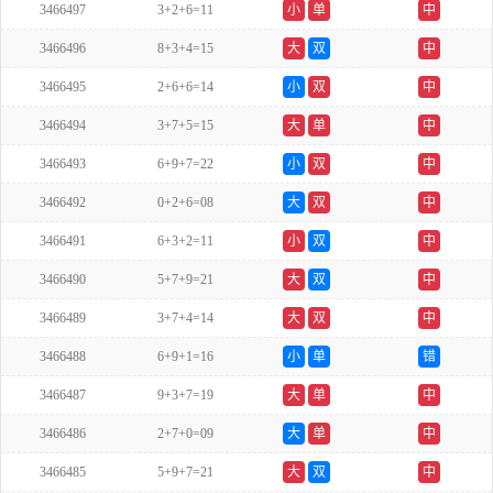
3466497
3+2+6=11
小
单
中
3466496
8+3+4=15
大
双
中
3466495
2+6+6=14
小
双
中
3466494
3+7+5=15
大
单
中
3466493
6+9+7=22
小
双
中
3466492
0+2+6=08
大
双
中
3466491
6+3+2=11
小
双
中
3466490
5+7+9=21
大
双
中
3466489
3+7+4=14
大
双
中
3466488
6+9+1=16
小
单
错
3466487
9+3+7=19
大
单
中
3466486
2+7+0=09
大
单
中
3466485
5+9+7=21
大
双
中