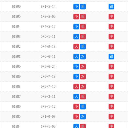
61896
8+1+5=14
小
单
错
61895
1+3+5=09
小
单
中
61894
8+4+5=17
小
单
中
61893
5+5+1=11
大
单
中
61892
5+4+9=18
大
单
中
61891
5+0+6=11
大
双
错
61890
9+9+6=24
小
双
中
61889
2+9+7=18
小
双
中
61888
0+9+7=16
大
双
中
61887
5+3+3=11
大
单
中
61886
3+8+1=12
小
单
中
61885
2+1+0=03
小
双
中
61884
1+7+1=09
大
单
中