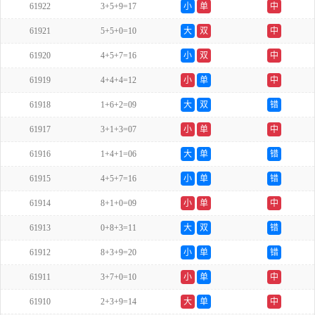
61922
3+5+9=17
小
单
中
61921
5+5+0=10
大
双
中
61920
4+5+7=16
小
双
中
61919
4+4+4=12
小
单
中
61918
1+6+2=09
大
双
错
61917
3+1+3=07
小
单
中
61916
1+4+1=06
大
单
错
61915
4+5+7=16
小
单
错
61914
8+1+0=09
小
单
中
61913
0+8+3=11
大
双
错
61912
8+3+9=20
小
单
错
61911
3+7+0=10
小
单
中
61910
2+3+9=14
大
单
中