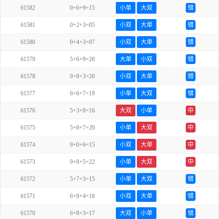
61582
0+6+9=15
小单
大双
错
61581
0+2+3=05
小双
大单
错
61580
0+4+3=07
小双
大单
错
61579
5+6+9=20
大单
小双
错
61578
9+8+3=20
小双
大单
错
61577
6+6+7=19
小单
大双
错
61576
5+3+8=16
大双
小单
中
61575
5+8+7=20
小单
大双
中
61574
9+0+6=15
小双
大单
中
61573
9+8+5=22
小单
大双
中
61572
5+7+3=15
小单
大双
错
61571
6+8+4=18
小双
大单
错
61570
6+8+3=17
大双
小单
错