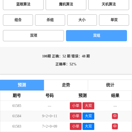
蓝眼算法
魔机算法
天机算法
组合
杀组
大小
单双
双项
双组
100期 正确：52 期 错误：48 期
正确率：52%
预测
走势
统计
期号
号码
预测
结果
61585
---
小单
大双
---
61584
9+2+0=11
小单
大双
中
61583
7+2+0=09
小单
大双
中