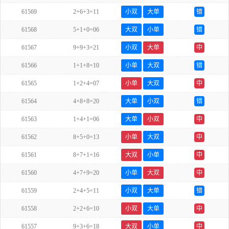
61569
2+6+3=11
小双
大单
错
61568
5+1+0=06
大双
小单
错
61567
9+9+3=21
小双
大单
中
61566
1+1+8=10
小单
大双
错
61565
1+2+4=07
小单
大双
中
61564
4+8+8=20
大单
小双
错
61563
1+4+1=06
大单
小双
中
61562
8+5+0=13
小单
大双
中
61561
8+7+1=16
大双
小单
中
61560
4+7+9=20
小单
大双
中
61559
2+4+5=11
小双
大单
错
61558
2+2+6=10
小双
大单
中
61557
9+3+6=18
大双
小单
中