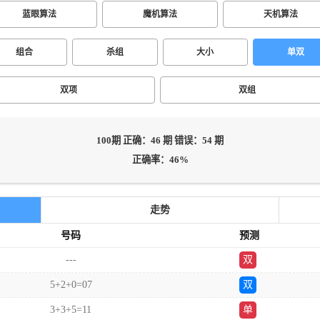
蓝眼算法
魔机算法
天机算法
组合
杀组
大小
单双
双项
双组
100期 正确：46 期 错误：54 期
正确率：46%
走势
号码
预测
---
双
5+2+0=07
双
3+3+5=11
单