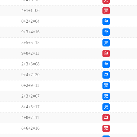
4+1+1=06
双
0+2+2=04
单
9+3+4=16
单
5+5+5=15
双
9+0+2=11
单
2+3+3=08
单
9+4+7=20
单
0+2+9=11
双
2+3+2=07
双
8+4+5=17
双
4+0+7=11
单
8+6+2=16
双