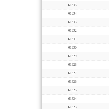
61335
61334
61333
61332
61331
61330
61329
61328
61327
61326
61325
61324
61323