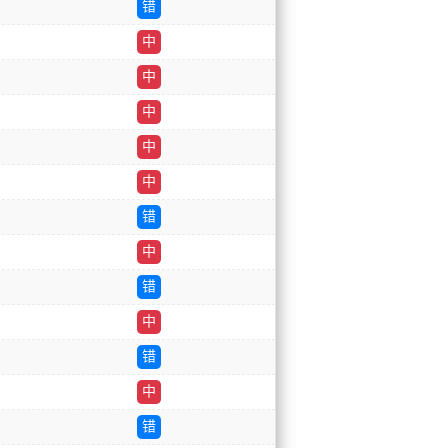
错
中
中
中
中
中
错
中
错
中
错
中
错