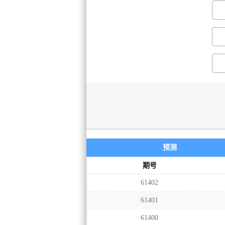
预测
期号
61402
61401
61400