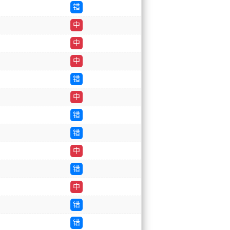
错
中
中
中
错
中
错
错
中
错
中
错
错