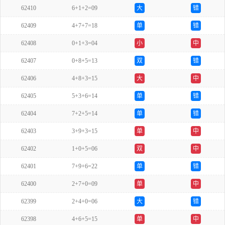
62410
6+1+2=09
大
错
62409
4+7+7=18
单
错
62408
0+1+3=04
小
中
62407
0+8+5=13
双
错
62406
4+8+3=15
大
中
62405
5+3+6=14
单
错
62404
7+2+5=14
单
错
62403
3+9+3=15
单
中
62402
1+0+5=06
双
中
62401
7+9+6=22
单
错
62400
2+7+0=09
单
中
62399
2+4+0=06
大
错
62398
4+6+5=15
单
中