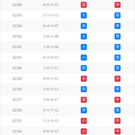
62346
0+9+3=12
双
中
62345
5+7+1=13
大
错
62344
0+4+3=07
双
错
62343
2+6+1=09
大
错
62342
1+0+3=04
大
错
62341
4+2+9=15
小
错
62340
1+9+7=17
双
错
62339
8+6+1=15
大
中
62338
3+8+2=13
双
错
62337
5+8+4=17
单
中
62336
4+1+7=12
单
错
62335
5+3+5=13
小
中
62334
4+0+9=13
小
中