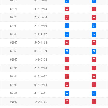
62372
8+3+5=16
小
错
62371
4+3+8=15
大
中
62370
2+2+0=04
小
中
62369
2+8+6=16
小
错
62368
7+1+4=12
大
错
62367
5+5+4=14
双
中
62366
0+9+0=09
大
错
62365
1+3+0=04
小
中
62364
2+5+6=13
小
中
62363
6+4+7=17
大
中
62362
9+3+2=14
大
中
62361
4+5+2=11
双
错
62360
1+6+4=11
单
中