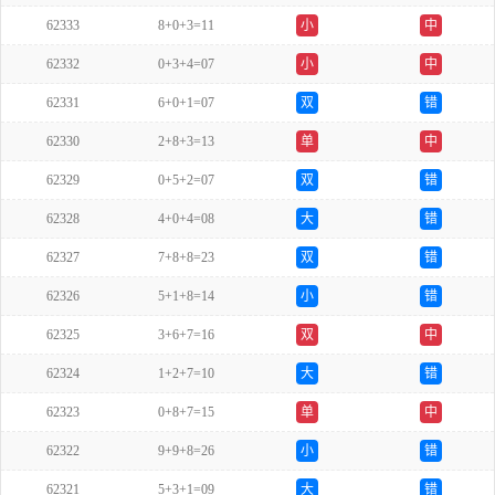
62333
8+0+3=11
小
中
62332
0+3+4=07
小
中
62331
6+0+1=07
双
错
62330
2+8+3=13
单
中
62329
0+5+2=07
双
错
62328
4+0+4=08
大
错
62327
7+8+8=23
双
错
62326
5+1+8=14
小
错
62325
3+6+7=16
双
中
62324
1+2+7=10
大
错
62323
0+8+7=15
单
中
62322
9+9+8=26
小
错
62321
5+3+1=09
大
错